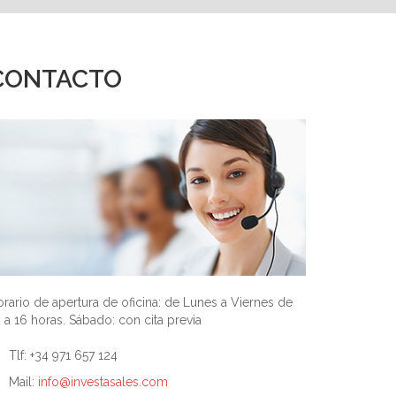
CONTACTO
rario de apertura de oficina: de Lunes a Viernes de
 a 16 horas. Sábado: con cita previa
Tlf: +34 971 657 124
Mail:
info@investasales.com