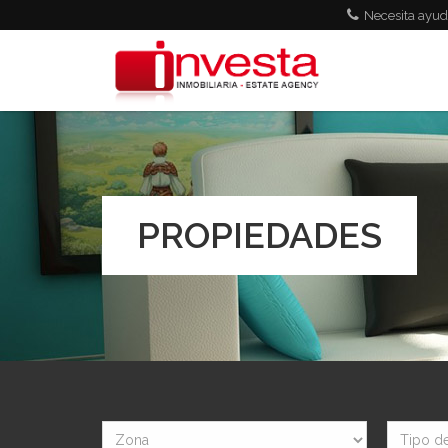
Pasar al contenido principal
Necesita ayud
PROPIEDADES