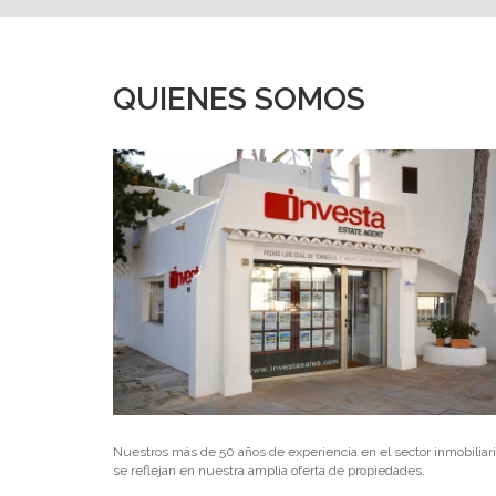
QUIENES SOMOS
Nuestros más de 50 años de experiencia en el sector inmobiliar
se reflejan en nuestra amplia oferta de propiedades.