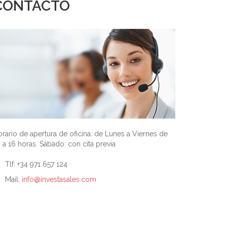
CONTACTO
rario de apertura de oficina: de Lunes a Viernes de
 a 16 horas. Sábado: con cita previa
Tlf: +34 971 657 124
Mail:
info@investasales.com