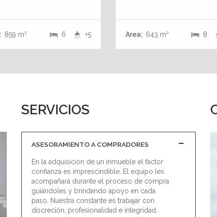
:
859 m²
6
+5
Area:
643 m²
8
SERVICIOS
ASESORAMIENTO A COMPRADORES
En la adquisición de un inmueble el factor
confianza es imprescindible. El equipo les
acompañará durante el proceso de compra
guiándoles y brindando apoyo en cada
paso. Nuestra constante es trabajar con
discreción, profesionalidad e integridad.