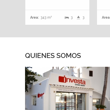
Area:
343 m²
3
3
Area
QUIENES SOMOS