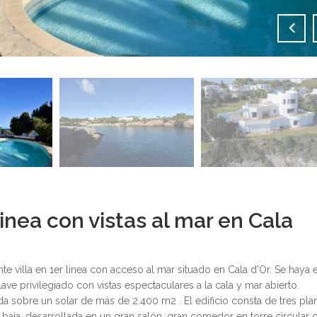
linea con vistas al mar en Cala
te villa en 1er linea con acceso al mar situado en Cala d'Or. Se haya 
ave privilegiado con vistas espectaculares a la cala y mar abierto.
da sobre un solar de más de 2.400 m2 . El edificio consta de tres pla
a baja, desarrollada en un gran salón, gran comedor en torre circular 