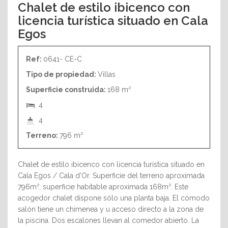
Chalet de estilo ibicenco con
licencia turística situado en Cala
Egos
Ref:
0641- CE-C
Tipo de propiedad:
Villas
Superficie construida:
168 m²
4
4
Terreno:
796 m²
Chalet de estilo ibicenco con licencia turística situado en
Cala Egos / Cala d'Or. Superficie del terreno aproximada
796m², superficie habitable aproximada 168m². Este
acogedor chalet dispone sólo una planta baja. El cómodo
salón tiene un chimenea y u acceso directo a la zona de
la piscina. Dos escalones llevan al comedor abierto. La