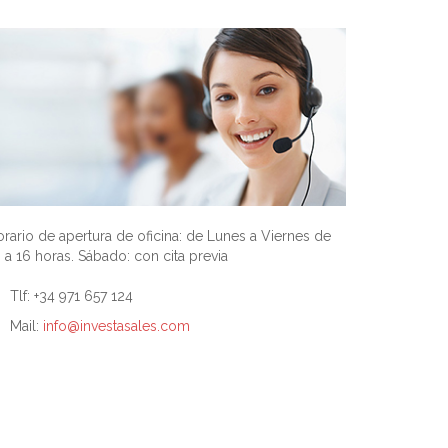
rario de apertura de oficina: de Lunes a Viernes de
 a 16 horas. Sábado: con cita previa
Tlf: +34 971 657 124
Mail:
info@investasales.com