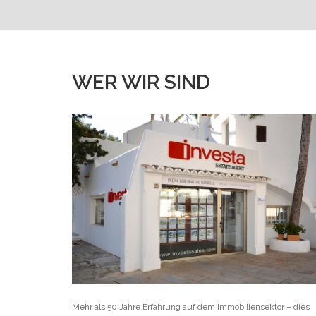
WER WIR SIND
Mehr als 50 Jahre Erfahrung auf dem Immobiliensektor – dies