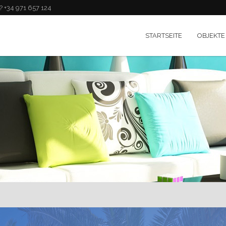
 +34 971 657 124
STARTSEITE
OBJEKTE