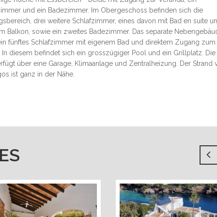
zimmer und ein Badezimmer. Im Obergeschoss befinden sich die
gsbereich, drei weitere Schlafzimmer, eines davon mit Bad en suite u
m Balkon, sowie ein zweites Badezimmer. Das separate Nebengebäu
 ein fünftes Schlafzimmer mit eigenem Bad und direktem Zugang zum
 In diesem befindet sich ein grosszügiger Pool und ein Grillplatz. Die
verfügt über eine Garage, Klimaanlage und Zentralheizung. Der Strand 
os ist ganz in der Nähe.
ES