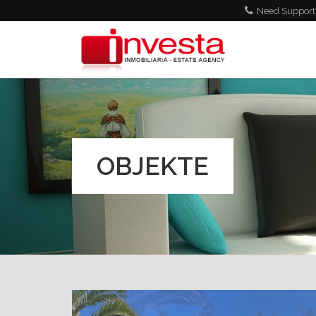
Direkt zum Inhalt
Need Support?
OBJEKTE