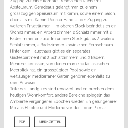
Zugang zur einer komplett renovierten Küche mit
Abstellraum. Geradeaus gelangt man zu einem
grosszügigen Speiseraum mit Kamin, sowie einem Salon,
ebenfalls mit Kamin. Rechter Hand ist der Zugang zu
weiteren Privaträumen - im oberen Stock befindet sich ein
Wohnzimmer, ein Arbeitszimmer, 2 Schlafzimmer mit 2
Badezimmer en suite. Im unteren Stock gibt es 2 weitere
Schlafzimmer, 2 Badezimmer sowie einen Fernsehraum.
Hinter dem Haupthaus gibt es ein separates
Gästeapartment mit 2 Schlafzimmern und 2 Bädern.
Mehrere Terrassen, von denen man eine fantastischen
Meerblick hat, ein grosszügiger Pool sowie ein
weitläufiger mediterraner Garten gehören ebenfalls zu
dem Anwesen.
Teile des Landgutes sind renoviert und entprechen dem
heutigen Wohnkomfort, andere Bereiche spiegeln das
Ambiente vergangener Epochen wieder. Ein gelungenerer
Mix aus Hisotrie und Moderne vor den Toren Palmas.
PDF
MERKZETTEL