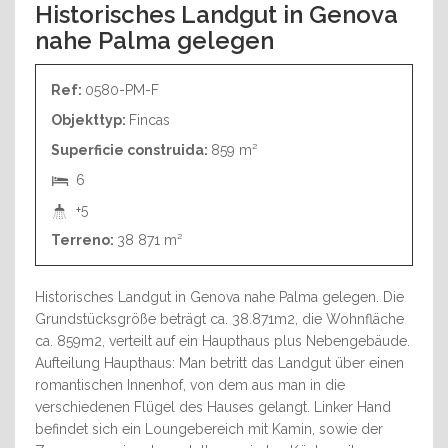
Historisches Landgut in Genova
nahe Palma gelegen
Ref:
0580-PM-F
Objekttyp:
Fincas
Superficie construida:
859 m²
6
+5
Terreno:
38 871 m²
Historisches Landgut in Genova nahe Palma gelegen. Die
Grundstücksgröße beträgt ca. 38.871m2, die Wohnfläche
ca. 859m2, verteilt auf ein Haupthaus plus Nebengebäude.
Aufteilung Haupthaus: Man betritt das Landgut über einen
romantischen Innenhof, von dem aus man in die
verschiedenen Flügel des Hauses gelangt. Linker Hand
befindet sich ein Loungebereich mit Kamin, sowie der