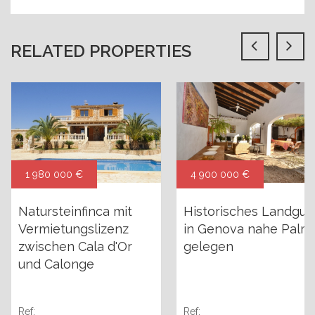
RELATED PROPERTIES
1 980 000 €
4 900 000 €
Natursteinfinca mit
Historisches Landgut
Vermietungslizenz
in Genova nahe Palm
zwischen Cala d'Or
gelegen
und Calonge
Ref:
Ref: